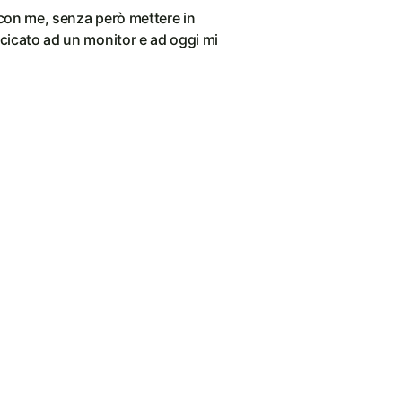
 con me, senza però mettere in
ccicato ad un monitor e ad oggi mi