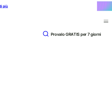
di più
Provalo GRATIS per 7 giorni