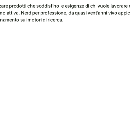
are prodotti che soddisfino le esigenze di chi vuole lavorare
no attiva. Nerd per professione, da quasi vent'anni vivo appi
namento sui motori di ricerca.