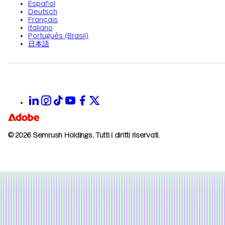
Español
Deutsch
Français
Italiano
Português (Brasil)
日本語
© 2026 Semrush Holdings.
Tutti i diritti riservati.