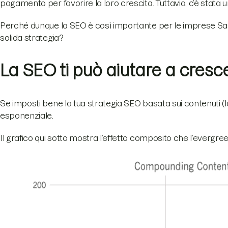
pagamento per favorire la loro crescita. Tuttavia, c’è stata 
Perché dunque la SEO è così importante per le imprese Sa
solida strategia?
La SEO ti può aiutare a cres
Se imposti bene la tua strategia SEO basata sui contenuti (l
esponenziale.
Il grafico qui sotto mostra l’effetto composito che l’evergr