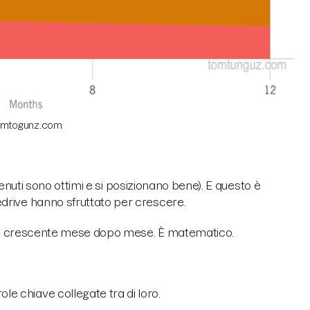
tomtogunz.com
ntenuti sono ottimi e si posizionano bene). E questo è
drive hanno sfruttato per crescere.
ffico crescente mese dopo mese. È matematico.
le chiave collegate tra di loro.