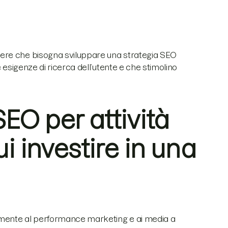
ere che bisogna sviluppare una strategia SEO
 esigenze di ricerca dell’utente e che stimolino
EO per attività
ui investire in una
lmente al performance marketing e ai media a