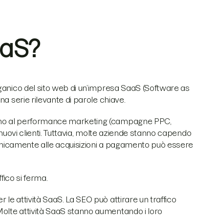
aaS?
rganico del sito web di un’impresa SaaS (Software as
a serie rilevante di parole chiave.
rono al performance marketing (campagne PPC,
 nuovi clienti. Tuttavia, molte aziende stanno capendo
i unicamente alle acquisizioni a pagamento può essere
ffico si ferma.
le attività SaaS. La SEO può attirare un traffico
olte attività SaaS stanno aumentando i loro