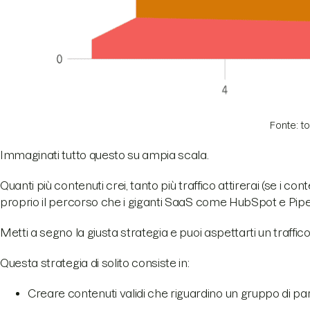
Fonte: 
Immaginati tutto questo su ampia scala.
Quanti più contenuti crei, tanto più traffico attirerai (se i co
proprio il percorso che i giganti SaaS come HubSpot e Pipe
Metti a segno la giusta strategia e puoi aspettarti un tra
Questa strategia di solito consiste in:
Creare contenuti validi che riguardino un gruppo di paro