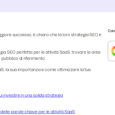
Cond
giore successo, è chiaro che la loro strategia SEO è
ia SEO perfetta per le attività SaaS, trovare le aree
 pubblico di riferimento.
aS, la sua importanza e come ottimizzare la tua
i investire in una solida strategia
 delle parole chiave per le attività SaaS