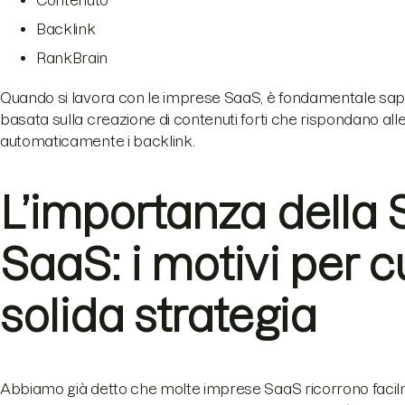
Backlink
RankBrain
Quando si lavora con le imprese SaaS, è fondamentale sap
basata sulla creazione di contenuti forti che rispondano alle
automaticamente i backlink.
L’importanza della S
SaaS: i motivi per c
solida strategia
Abbiamo già detto che molte imprese SaaS ricorrono faci