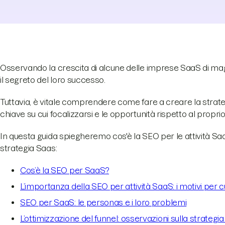
Osservando la crescita di alcune delle imprese SaaS di mag
il segreto del loro successo.
Tuttavia, è vitale comprendere come fare a creare la strateg
chiave su cui focalizzarsi e le opportunità rispetto al proprio
In questa guida spiegheremo cos'è la SEO per le attività Sa
strategia Saas:
Cos’è la SEO per SaaS?
L’importanza della SEO per attività SaaS: i motivi per cu
SEO per SaaS: le personas e i loro problemi
L’ottimizzazione del funnel: osservazioni sulla strategia