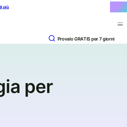
di più
Provalo GRATIS per 7 giorni
gia per