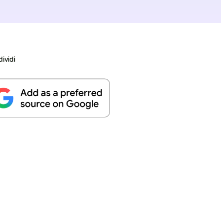
ividi