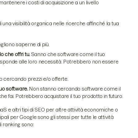
 mantenere i costi di acquisizione a un livello
una visibilità organica nelle ricerche affinché la tua
ogliono saperne di più.
 che offri tu.
Sanno che software come il tuo
risponde alle loro necessità. Potrebbero non essere
 cercando prezzi e/o offerte.
tuo software.
Non stanno cercando software come il
e fai. Potrebbero acquistare il tuo prodotto in futuro.
S e altri tipi di SEO per altre attività economiche o
ipali per Google sono gli stessi per tutte le attività
di ranking sono: