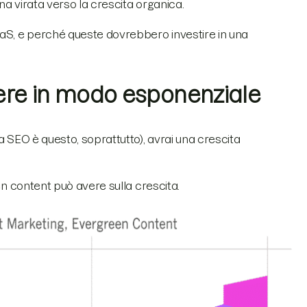
una virata verso la crescita organica.
aS, e perché queste dovrebbero investire in una
cere in modo esponenziale
a SEO è questo, soprattutto), avrai una crescita
een content può avere sulla crescita.