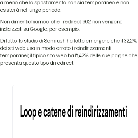
a meno che lo spostamento non sia temporaneo e non
esisterà nel lungo periodo.
Non dimentichiamoci che i redirect 302 non vengono
indicizzati su Google, per esempio.
Di fatto, lo studio di Semrush ha fatto emergere che il 32,2%
dei siti web usa in modo errato i reindirizzamenti
temporanei; il tipico sito web ha l'1,42% delle sue pagine che
presenta questo tipo di redirect.