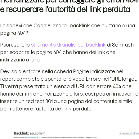
e recuperare l'autorità del link perduta
Lo sapevi che Google ignora i backlink che puntano a una
pagina 404?
Puoi usare lo
strumento di analisi dei backlink
di Semrush
per scoprire le pagine 404 che hanno dei link che
indirizzano a loro.
Devi solo entrare nella scheda Pagine indicizzate nel
report completo e spuntare la voce Errore nell'URL target.
Ti verrà presentato un elenco di URL con errore 404 che
hanno dei link che indirizzano a loro, così potrai rimuoverli e
inserire un redirect 301 a una pagina dal contenuto simile
per riottenere l'autorità del link perduta.