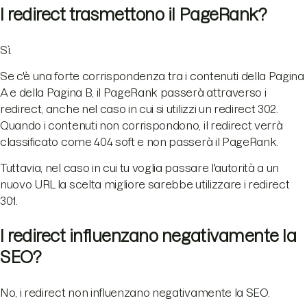
I redirect trasmettono il PageRank?
Sì.
Se c'è una forte corrispondenza tra i contenuti della Pagina
A e della Pagina B, il PageRank passerà attraverso i
redirect, anche nel caso in cui si utilizzi un redirect 302.
Quando i contenuti non corrispondono, il redirect verrà
classificato come 404 soft e non passerà il PageRank.
Tuttavia, nel caso in cui tu voglia passare l'autorità a un
nuovo URL la scelta migliore sarebbe utilizzare i redirect
301.
I redirect influenzano negativamente la
SEO?
No, i redirect non influenzano negativamente la SEO.