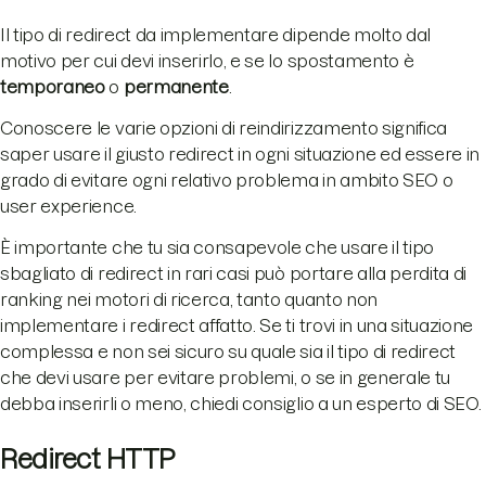
Il tipo di redirect da implementare dipende molto dal
motivo per cui devi inserirlo, e se lo spostamento è
temporaneo
o
permanente
.
Conoscere le varie opzioni di reindirizzamento significa
saper usare il giusto redirect in ogni situazione ed essere in
grado di evitare ogni relativo problema in ambito SEO o
user experience.
È importante che tu sia consapevole che usare il tipo
sbagliato di redirect in rari casi può portare alla perdita di
ranking nei motori di ricerca, tanto quanto non
implementare i redirect affatto. Se ti trovi in una situazione
complessa e non sei sicuro su quale sia il tipo di redirect
che devi usare per evitare problemi, o se in generale tu
debba inserirli o meno, chiedi consiglio a un esperto di SEO.
Redirect HTTP