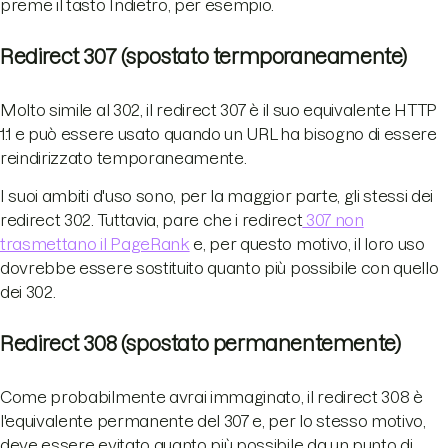
preme il tasto Indietro, per esempio.
Redirect 307 (spostato termporaneamente)
Molto simile al 302, il redirect 307 è il suo equivalente HTTP
1.1 e può essere usato quando un URL ha bisogno di essere
reindirizzato temporaneamente.
I suoi ambiti d'uso sono, per la maggior parte, gli stessi dei
redirect 302. Tuttavia, pare che i redirect
307 non
trasmettano il PageRank
e, per questo motivo, il loro uso
dovrebbe essere sostituito quanto più possibile con quello
dei 302.
Redirect 308 (spostato permanentemente)
Come probabilmente avrai immaginato, il redirect 308 è
l'equivalente permanente del 307 e, per lo stesso motivo,
deve essere evitato quanto più possibile da un punto di