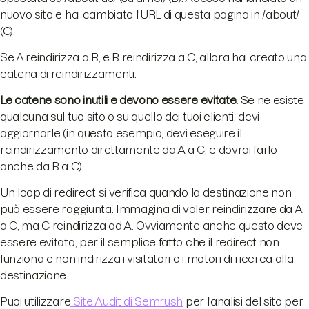
nuovo sito e hai cambiato l'URL di questa pagina in /about/
(C).
Se A reindirizza a B, e B reindirizza a C, allora hai creato una
catena di reindirizzamenti.
Le catene sono inutili e devono essere evitate.
Se ne esiste
qualcuna sul tuo sito o su quello dei tuoi clienti, devi
aggiornarle (in questo esempio, devi eseguire il
reindirizzamento direttamente da A a C, e dovrai farlo
anche da B a C).
Un loop di redirect si verifica quando la destinazione non
può essere raggiunta. Immagina di voler reindirizzare da A
a C, ma C reindirizza ad A. Ovviamente anche questo deve
essere evitato, per il semplice fatto che il redirect non
funziona e non indirizza i visitatori o i motori di ricerca alla
destinazione.
Puoi utilizzare
Site Audit di Semrush
per l'analisi del sito per