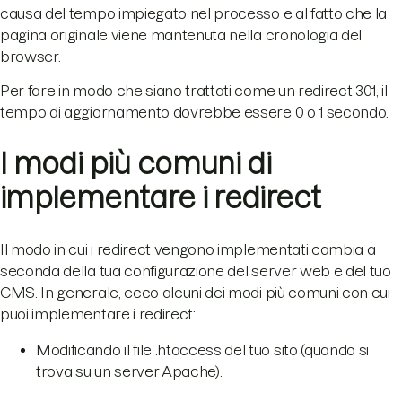
causa del tempo impiegato nel processo e al fatto che la
pagina originale viene mantenuta nella cronologia del
browser.
Per fare in modo che siano trattati come un redirect 301, il
tempo di aggiornamento dovrebbe essere 0 o 1 secondo.
I modi più comuni di
implementare i redirect
Il modo in cui i redirect vengono implementati cambia a
seconda della tua configurazione del server web e del tuo
CMS. In generale, ecco alcuni dei modi più comuni con cui
puoi implementare i redirect:
Modificando il file .htaccess del tuo sito (quando si
trova su un server Apache).