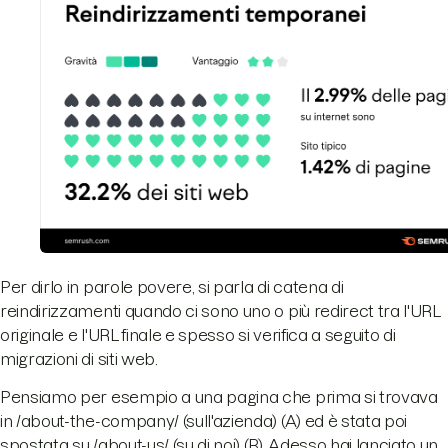
Per dirlo in parole povere, si parla di catena di
reindirizzamenti quando ci sono uno o più redirect tra l'URL
originale e l'URL finale e spesso si verifica a seguito di
migrazioni di siti web.
Pensiamo per esempio a una pagina che prima si trovava
in /about-the-company/ (sull'azienda) (A) ed è stata poi
spostata su /about-us/ (su di noi) (B). Adesso hai lanciato un