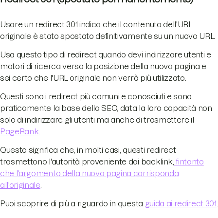
Usare un redirect 301 indica che il contenuto dell'URL
originale è stato spostato definitivamente su un nuovo URL.
Usa questo tipo di redirect quando devi indirizzare utenti e
motori di ricerca verso la posizione della nuova pagina e
sei certo che l'URL originale non verrà più utilizzato.
Questi sono i redirect più comuni e conosciuti e sono
praticamente la base della SEO, data la loro capacità non
solo di indirizzare gli utenti ma anche di trasmettere il
PageRank
.
Questo significa che, in molti casi, questi redirect
trasmettono l'autorità proveniente dai backlink,
fintanto
che l'argomento della nuova pagina corrisponda
all'originale
.
Puoi scoprire di più a riguardo in questa
guida ai redirect 301
.