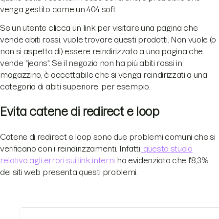
venga gestito come un 404 soft.
Se un utente clicca un link per visitare una pagina che
vende abiti rossi, vuole trovare questi prodotti. Non vuole (o
non si aspetta di) essere reindirizzato a una pagina che
vende "jeans". Se il negozio non ha più abiti rossi in
magazzino, è accettabile che si venga reindirizzati a una
categoria di abiti superiore, per esempio.
Evita catene di redirect e loop
Catene di redirect e loop sono due problemi comuni che si
verificano con i reindirizzamenti. Infatti,
questo studio
relativo agli errori sui link interni
ha evidenziato che l'8,3%
dei siti web presenta questi problemi.