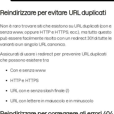
Reindirizzare per evitare URL duplicati
Non è raro trovare siti che esistono su URL duplicati (con e
senza www, oppure HTTP e HTTPS, ecc.), ma tutto questo
può essere facilmente risolto con un redirect 301 di tutte le
varianti a un singolo URL canonico.
Assicurati di usare i redirect per prevenire URL duplicati
che possono esistere tra:
Con e senza www
HTTP e HTTPS
URL con e senza slash finale (/)
URL con lettere in maiuscolo e in minuscolo
Reindirizzare per correggere gli errori 404