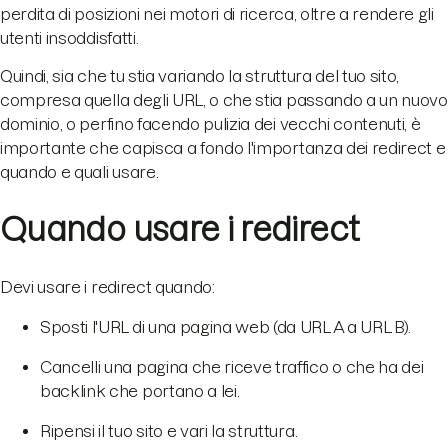
perdita di posizioni nei motori di ricerca, oltre a rendere gli
utenti insoddisfatti.
Quindi, sia che tu stia variando la struttura del tuo sito,
compresa quella degli URL, o che stia passando a un nuovo
dominio, o perfino facendo pulizia dei vecchi contenuti, è
importante che capisca a fondo l'importanza dei redirect e
quando e quali usare.
Quando usare i redirect
Devi usare i redirect quando:
Sposti l'URL di una pagina web (da URL A a URL B).
Cancelli una pagina che riceve traffico o che ha dei
backlink che portano a lei.
Ripensi il tuo sito e vari la struttura.