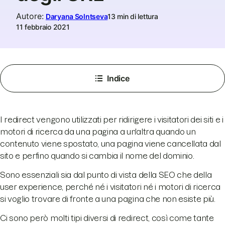
Autore
:
Daryana Solntseva
13 min di lettura
11 febbraio 2021
Indice
I redirect vengono utilizzati per ridirigere i visitatori dei siti e i
motori di ricerca da una pagina a un'altra quando un
contenuto viene spostato, una pagina viene cancellata dal
sito e perfino quando si cambia il nome del dominio.
Sono essenziali sia dal punto di vista della SEO che della
user experience, perché né i visitatori né i motori di ricerca
si voglio trovare di fronte a una pagina che non esiste più.
Ci sono però molti tipi diversi di redirect, così come tante