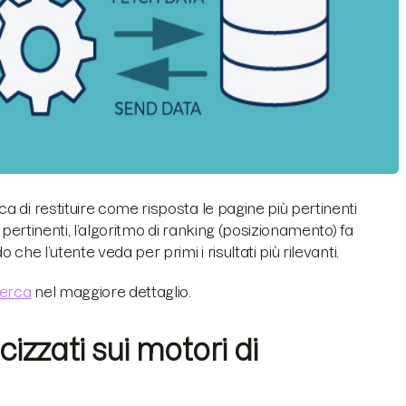
 di restituire come risposta le pagine più pertinenti
 pertinenti, l’algoritmo di ranking (posizionamento) fa
he l’utente veda per primi i risultati più rilevanti.
cerca
nel maggiore dettaglio.
izzati sui motori di