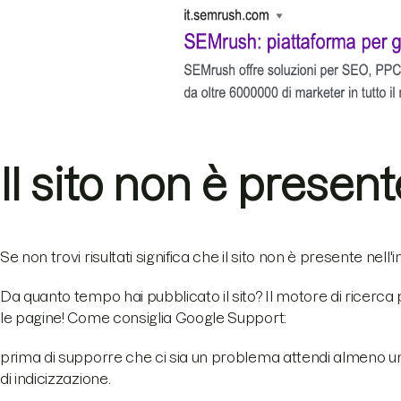
Il sito non è present
Se non trovi risultati significa che il sito non è presente nell'i
Da quanto tempo hai pubblicato il sito? Il motore di ricerc
le pagine! Come consiglia Google Support:
prima di supporre che ci sia un problema attendi almeno una
di indicizzazione.