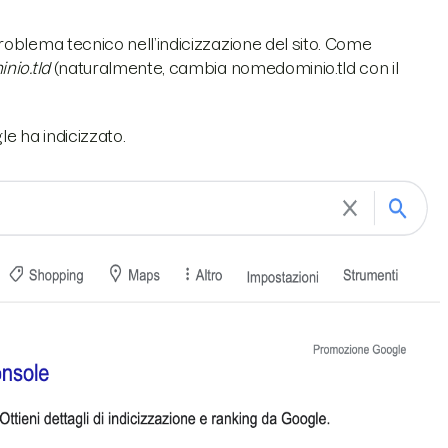
oblema tecnico nell’indicizzazione del sito. Come
io.tld
(naturalmente, cambia nomedominio.tld con il
e ha indicizzato.