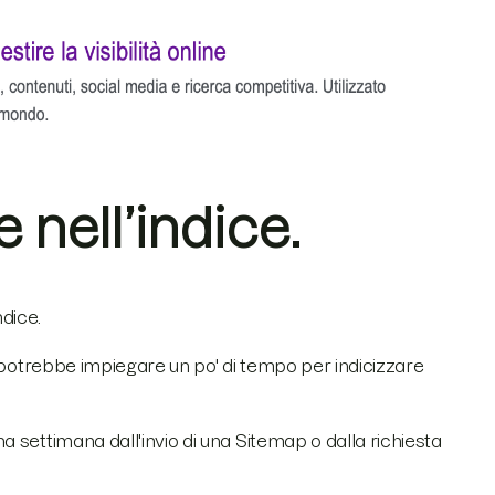
e nell’indice.
ndice.
a potrebbe impiegare un po' di tempo per indicizzare
 settimana dall'invio di una Sitemap o dalla richiesta