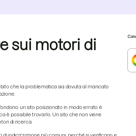
Cond
e sui motori di
subito che la problematica sia dovuta al mancato
azione.
fondono: un sito posizionato in modo errato è
a è possibile trovarlo. Un sito che non viene
tori di ricerca.
 di indicizzazione più comuni, perché si verificano e