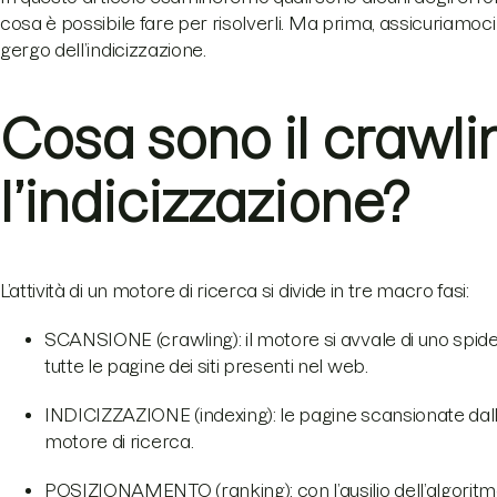
cosa è possibile fare per risolverli. Ma prima, assicuriamoci
gergo dell’indicizzazione.
Cosa sono il crawli
l’indicizzazione?
L’attività di un motore di ricerca si divide in tre macro fasi:
SCANSIONE (crawling): il motore si avvale di uno spid
tutte le pagine dei siti presenti nel web.
INDICIZZAZIONE (indexing): le pagine scansionate dallo
motore di ricerca.
POSIZIONAMENTO (ranking): con l’ausilio dell’algoritmo,