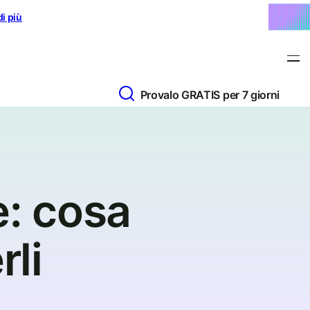
di più
Provalo GRATIS per 7 giorni
e: cosa
rli