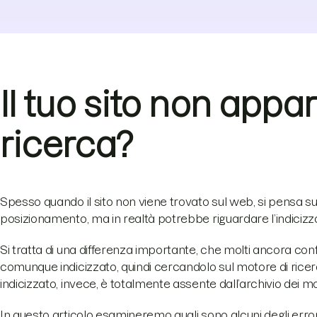
Il tuo sito non appar
ricerca?
Spesso quando il sito non viene trovato sul web, si pensa 
posizionamento, ma in realtà potrebbe riguardare l’indicizz
Si tratta di una differenza importante, che molti ancora con
comunque indicizzato, quindi cercandolo sul motore di ricerc
indicizzato, invece, è totalmente assente dall’archivio dei mo
In questo articolo esamineremo quali sono alcuni degli errori