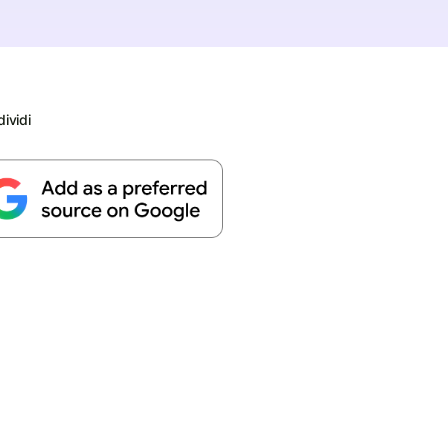
ividi