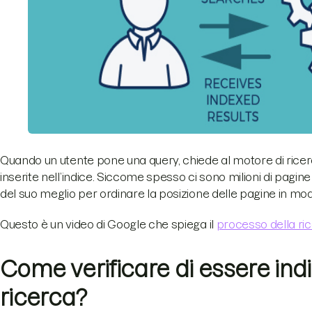
Quando un utente pone una query, chiede al motore di ricerca
inserite nell’indice. Siccome spesso ci sono milioni di pagine
del suo meglio per ordinare la posizione delle pagine in modo c
Questo è un video di Google che spiega il
processo della ri
Come verificare di essere indic
ricerca?