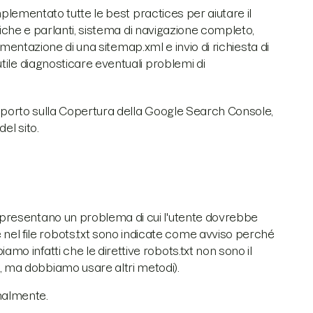
mplementato tutte le best practices per aiutare il
atiche e parlanti, sistema di navigazione completo,
lementazione di una sitemap.xml e invio di richiesta di
tile diagnosticare eventuali problemi di
rapporto sulla Copertura della Google Search Console,
del sito.
 presentano un problema di cui l'utente dovrebbe
nel file robots.txt sono indicate come avviso perché
amo infatti che le direttive robots.txt non sono il
, ma dobbiamo usare altri metodi).
onalmente.