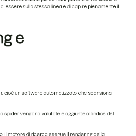
 di essere sulla stessa linea e di capire pienamente il
ng e
er, cioè un software automatizzato che scansiona
 spider vengono valutate e aggiunte all’indice del
 il motore di ricerca esegue il rendering della