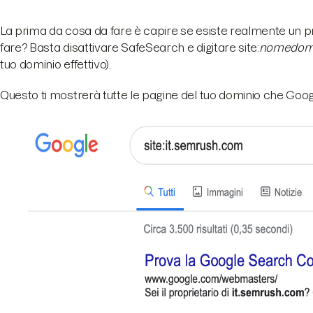
La prima da cosa da fare è capire se esiste realmente un pr
fare? Basta disattivare SafeSearch e digitare site:
nomedomin
tuo dominio effettivo).
Questo ti mostrerà tutte le pagine del tuo dominio che Googl