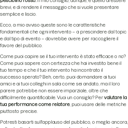
pesciolino rosso.
Il mio consiglio, dunque, è quello di essere
brevi, e di rendere il messaggio che si vuole presentare
semplice e liscio.
Ecco, a mio avviso queste sono le caratteristiche
fondamentali che ogni intervento – a prescindere dal topic
e dal tipo di evento – dovrebbe avere per raccogliere il
favore del pubblico.
Come puoi capire se il tuo intervento è stato efficace o no?
Come puoi sapere con certezza che hai investito bene il
tuo tempo e che il tuo intervento ha incontrato il
successo sperato? Beh, certo, puoi domandare ai tuoi
amici e ai tuoi colleghi in sala come sei andato, ma il loro
parere potrebbe non essere imparziale, oltre che
difficilmente quantificabile. Vuoi un consiglio? Per
valutare la
tua performance come relatore
, puoi usare delle metriche
piuttosto precise.
Potresti basarti sull'applauso del pubblico, o meglio ancora,