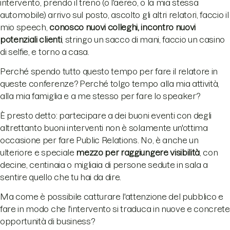
intervento, prendo il treno (o l'aereo, o la mia stessa
automobile) arrivo sul posto, ascolto gli altri relatori, faccio il
mio speech,
conosco nuovi colleghi, incontro nuovi
potenziali clienti
, stringo un sacco di mani, faccio un casino
di selfie, e torno a casa.
Perché spendo tutto questo tempo per fare il relatore in
queste conferenze? Perché tolgo tempo alla mia attività,
alla mia famiglia e a me stesso per fare lo speaker?
È presto detto: partecipare a dei buoni eventi con degli
altrettanto buoni interventi non è solamente un'ottima
occasione per fare Public Relations. No, è anche un
ulteriore e speciale
mezzo per raggiungere visibilità
, con
decine, centinaia o migliaia di persone sedute in sala a
sentire quello che tu hai da dire.
Ma come è possibile catturare l'attenzione del pubblico e
fare in modo che l'intervento si traduca in nuove e concrete
opportunità di business?