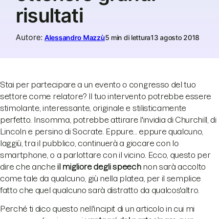
risultati
Autore
:
Alessandro Mazzù
5 min di lettura
13 agosto 2018
Stai per partecipare a un evento o congresso del tuo
settore come relatore? Il tuo intervento potrebbe essere
stimolante, interessante, originale e stilisticamente
perfetto. Insomma, potrebbe attirare l'invidia di Churchill, di
Lincoln e persino di Socrate. Eppure... eppure qualcuno,
laggiù, tra il pubblico, continuerà a giocare con lo
smartphone, o a parlottare con il vicino. Ecco, questo per
dire che anche
il migliore degli speech
non sarà accolto
come tale da qualcuno, giù nella platea, per il semplice
fatto che quel qualcuno sarà distratto da qualcos'altro.
Perché ti dico questo nell'incipit di un articolo in cui mi