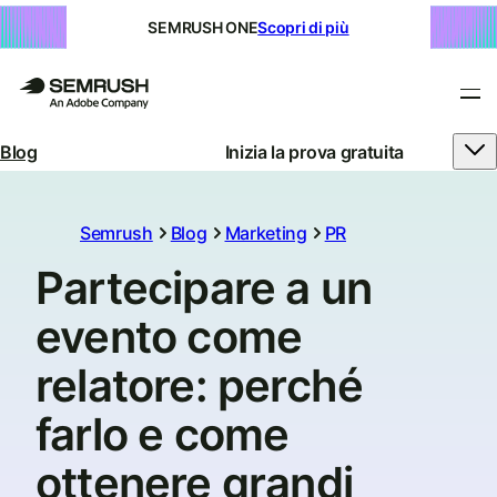
SEMRUSH ONE
Scopri di più
Blog
Inizia la prova gratuita
Semrush
Blog
Marketing
PR
Partecipare a un
evento come
relatore: perché
farlo e come
ottenere grandi