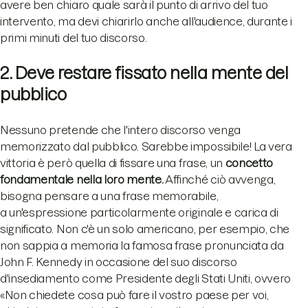
avere ben chiaro quale sarà il punto di arrivo del tuo
intervento, ma devi chiarirlo anche all'audience, durante i
primi minuti del tuo discorso.
2. Deve restare fissato nella mente del
pubblico
Nessuno pretende che l'intero discorso venga
memorizzato dal pubblico. Sarebbe impossibile! La vera
vittoria è però quella di fissare una frase, un
concetto
fondamentale nella loro mente.
Affinché ciò avvenga,
bisogna pensare a una frase memorabile,
a un'espressione particolarmente originale e carica di
significato. Non c'è un solo americano, per esempio, che
non sappia a memoria la famosa frase pronunciata da
John F. Kennedy in occasione del suo discorso
d'insediamento come Presidente degli Stati Uniti, ovvero
«Non chiedete cosa può fare il vostro paese per voi,