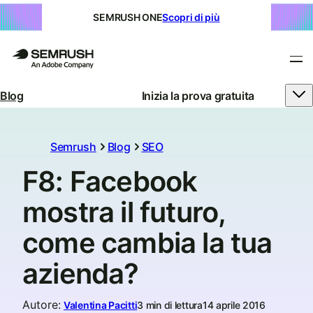
SEMRUSH ONE
Scopri di più
Blog
Inizia la prova gratuita
Semrush
Blog
SEO
F8: Facebook
mostra il futuro,
come cambia la tua
azienda?
Autore
:
Valentina Pacitti
3 min di lettura
14 aprile 2016