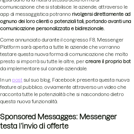
comunicazione che si stabilisce: le aziende, attraverso le
app di messaggistica potranno
rivolgersi direttamente ad
ognuno dei loro clienti o potenziali tali, portando avanti una
comunicazione personalizzata e bidirezionale.
Come annunciato durante il congresso F8, Messenger
Platform sarà aperta a tutte le aziende che vorranno
testare questa nuova forma di comunicazione che molto
presto si imporrà su tutte le altre, per
creare il proprio bot
da implementare sul canale aziendale.
In un
post
sul suo blog, Facebook presenta questa nuova
feature al pubblico, ovviamente attraverso un video che
racconta tutte le potenzialità che si nascondono dietro
questa nuova funzionalità.
Sponsored Messagges: Messenger
testa l’invio di offerte