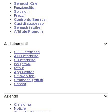
Semrush One
Funzionalità
Soluzioni
Prezzi
Confronta Semrush
Casi di successo
Semush in cifre
Affiliate Program
Altri strumenti
SEO Enterprise
AIO Enterprise
SI Enterprise
Insights24
Mfour
App Center
Siti web top
Strumenti gratuiti
Sensor
Azienda
Chi siamo
Notizie