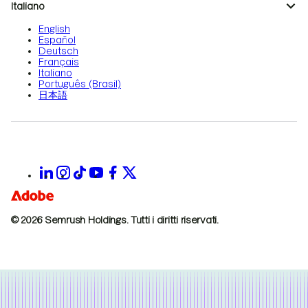
Italiano
English
Español
Deutsch
Français
Italiano
Português (Brasil)
日本語
© 2026 Semrush Holdings.
Tutti i diritti riservati.