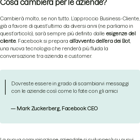
Cosa cambierà per le aziende?
Cambierà molto, se non tutto. L’approccio Business-Cliente,
già a favore di quest’ultimo da diversi anni (ne parliamo in
quest’articolo), sarà sempre più definito dalle
esigenze del
cliente
. Facebook si prepara
all’avvento dell’era dei Bot
,
una nuova tecnologia che renderà più fluida la
conversazione tra azienda e customer.
Dovreste essere in grado di scambiarvi messaggi
con le aziende così come lo fate con gli amici
— Mark Zuckerberg, Facebook CEO
La nuova comunicazione aziendale si svilupperà su nuovi