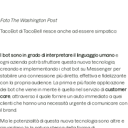
Foto The Washington Post
TacoBot di TacoBell riesce anche ad essere simpatico:
I bot sono in grado di interpretare il linguaggio umano
e
ogni azienda potrà sfruttare questa nuova tecnologia,
creando e implementando i chat bot su Messenger per
stabilire una connessione più diretta, effettiva e fidelizzante
con la propria audience. La prima e più facile applicazione
dei bot che viene in mente è quella nel servizio di
customer
care
, attraverso il quale fornire un aiuto immediato a quei
clienti che hanno una necessità urgente di comunicare con
il brand.
Ma le potenzialità di questa nuova tecnologia sono altre e
riguardano la la natura stessa della forma di