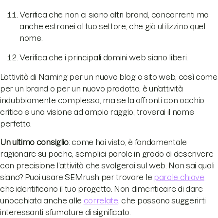
Verifica che non ci siano altri brand, concorrenti ma
anche estranei al tuo settore, che già utilizzino quel
nome.
Verifica che i principali domini web siano liberi.
L’attività di Naming per un nuovo blog o sito web, così come
per un brand o per un nuovo prodotto, è un’attività
indubbiamente complessa, ma se la affronti con occhio
critico e una visione ad ampio raggio, troverai il nome
perfetto.
Un ultimo consiglio
: come hai visto, è fondamentale
ragionare su poche, semplici parole in grado di descrivere
con precisione l’attività che svolgerai sul web. Non sai quali
siano? Puoi usare SEMrush per trovare le
parole chiave
che identificano il tuo progetto. Non dimenticare di dare
un’occhiata anche alle
correlate
, che possono suggerirti
interessanti sfumature di significato.