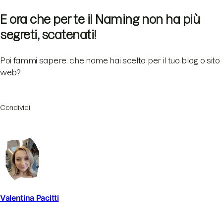
E ora che per te il Naming non ha più
segreti, scatenati!
Poi fammi sapere: che nome hai scelto per il tuo blog o sito
web?
Condividi
Valentina Pacitti