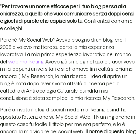
“Per trovare un nome efficace per il tuo blog pensa alla
chiarezza, a quello che vuoi comunicare senza doppi sensi
e giochi di parole che capisci solo tu.
Confrontati con amici
e colleghi.
Perché My Social Web? Avevo bisogno di un blog, era il
2008 e volevo mettere su carta la mia esperienza
lavorativa. La mia prima esperienza lavorativa nel mondo
del
web marketing
. Avevo già un blog nel quale trascrivevo
i miei appunti universitari e si chiamava (in realtà si chiama
ancora...) My Research, la mia ricerca. L'idea di aprire un
blog è nata dopo aver svolto attività di ricerca per la
cattedra di Antropologia Culturale, quindi la mia
conclusione è stata semplice: la mia ricerca, My Research.
Poi è arrivato il blog di social media marketing, quindi ho
spostato l'attenzione su My Social Web. Il Naming anche in
questo caso fu facile. Il titolo per me era perfetto, e lo è
ancora: la mia visione del social web.
Il nome di questo blog