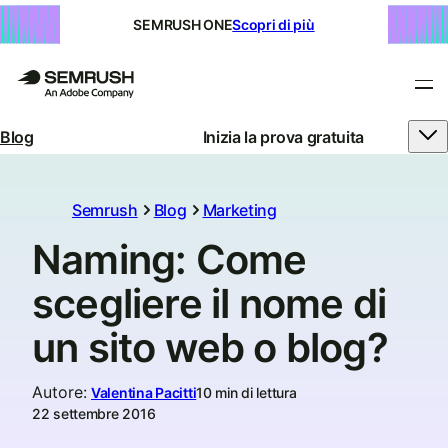
SEMRUSH ONE
Scopri di più
Blog
Inizia la prova gratuita
Semrush
Blog
Marketing
Naming: Come
scegliere il nome di
un sito web o blog?
Autore
:
Valentina Pacitti
10 min di lettura
22 settembre 2016