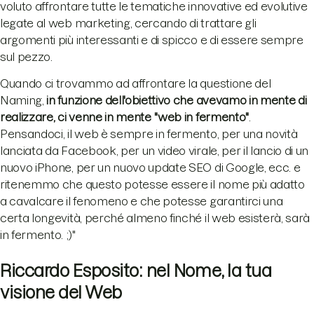
voluto affrontare tutte le tematiche innovative ed evolutive
legate al web marketing, cercando di trattare gli
argomenti più interessanti e di spicco e di essere sempre
sul pezzo.
Quando ci trovammo ad affrontare la questione del
Naming,
in funzione dell'obiettivo che avevamo in mente di
realizzare, ci venne in mente "web in fermento"
.
Pensandoci, il web è sempre in fermento, per una novità
lanciata da Facebook, per un video virale, per il lancio di un
nuovo iPhone, per un nuovo update SEO di Google, ecc. e
ritenemmo che questo potesse essere il nome più adatto
a cavalcare il fenomeno e che potesse garantirci una
certa longevità, perché almeno finché il web esisterà, sarà
in fermento. ;)"
Riccardo Esposito: nel Nome, la tua
visione del Web