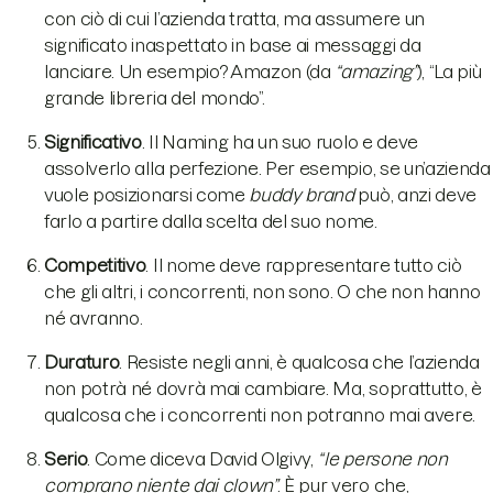
con ciò di cui l’azienda tratta, ma assumere un
significato inaspettato in base ai messaggi da
lanciare. Un esempio? Amazon (da
“amazing”
), “La più
grande libreria del mondo”.
Significativo
. Il Naming ha un suo ruolo e deve
assolverlo alla perfezione. Per esempio, se un’azienda
vuole posizionarsi come
buddy brand
può, anzi deve
farlo a partire dalla scelta del suo nome.
Competitivo
. Il nome deve rappresentare tutto ciò
che gli altri, i concorrenti, non sono. O che non hanno
né avranno.
Duraturo
. Resiste negli anni, è qualcosa che l’azienda
non potrà né dovrà mai cambiare. Ma, soprattutto, è
qualcosa che i concorrenti non potranno mai avere.
Serio
. Come diceva David Olgivy,
“le persone non
comprano niente dai clown”
. È pur vero che,