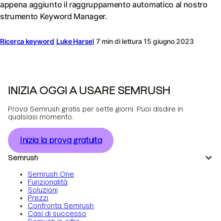
appena aggiunto il raggruppamento automatico al nostro
strumento Keyword Manager.
Ricerca keyword
Luke Harsel
7 min di lettura
15 giugno 2023
INIZIA OGGI A USARE SEMRUSH
Prova Semrush gratis per sette giorni. Puoi disdire in
qualsiasi momento.
Inizia la prova gratuita
Semrush
Semrush One
Funzionalità
Soluzioni
Prezzi
Confronta Semrush
Casi di successo