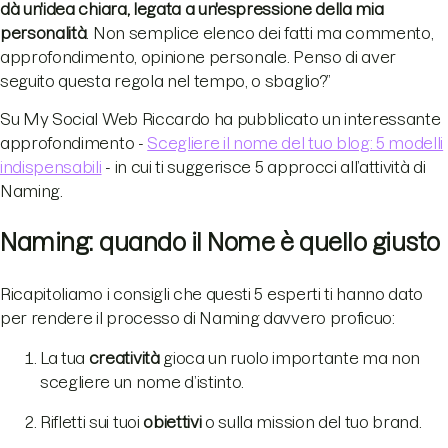
dà un'idea chiara, legata a un'espressione della mia
personalità
. Non semplice elenco dei fatti ma commento,
approfondimento, opinione personale. Penso di aver
seguito questa regola nel tempo, o sbaglio?”
Su My Social Web Riccardo ha pubblicato un interessante
approfondimento -
Scegliere il nome del tuo blog: 5 modelli
indispensabili
- in cui ti suggerisce 5 approcci all’attività di
Naming.
Naming: quando il Nome è quello giusto
Ricapitoliamo i consigli che questi 5 esperti ti hanno dato
per rendere il processo di Naming davvero proficuo:
La tua
creatività
gioca un ruolo importante ma non
scegliere un nome d’istinto.
Rifletti sui tuoi
obiettivi
o sulla mission del tuo brand.