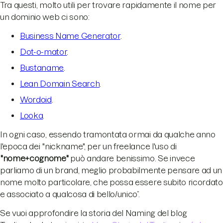
Tra questi, molto utili per trovare rapidamente il nome per
un dominio web ci sono:
Business Name Generator
.
Dot-o-mator
.
Bustaname
.
Lean Domain Search
.
Wordoid
.
Looka
.
In ogni caso, essendo tramontata ormai da qualche anno
l'epoca dei "nickname", per un freelance l'uso di
"nome+cognome"
può andare benissimo. Se invece
parliamo di un brand, meglio probabilmente pensare ad un
nome molto particolare, che possa essere subito ricordato
e associato a qualcosa di bello/unico”.
Se vuoi approfondire la storia del Naming del blog