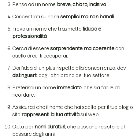
Pensa ad un nome
breve, chiaro, incisivo
.
Concentrati su nomi
semplici ma non banali
.
Trova un nome che trasmetta
fiducia e
professionalità
.
Cerca di essere
sorprendente ma coerente
con
quello di cui ti occuperai.
Dai l’idea di un plus rispetto alla concorrenza: devi
distinguerti
dagli altri brand del tuo settore.
Preferisci un nome
immediato
, che sia facile da
ricordare.
Assicurati che il nome che hai scelto per il tuo blog o
sito
rappresenti la tua attività
sul web.
Opta per
nomi duraturi
, che possano resistere al
passare degli anni.