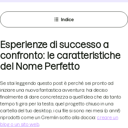
Indice
Esperienze di successo a
confronto: le caratteristiche
del Nome Perfetto
Se stai leggendo questo post è perché sei pronto ad
iniziare una nuova fantastica avventura: hai deciso
finalmente di dare concretezza a quell’idea che da tanto
tempo ti gira per la testa, quel progetto chiuso in una
cartella del tuo desktop, i cui file si sono nei mesi (o anni!)
riprodotti come un Gremlin sotto alla doccia:
creare un
blog o un sito web
.