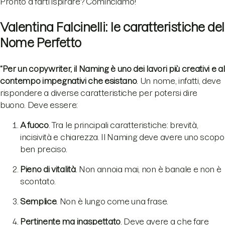
Pronto a farti ispirare? Cominciamo!
Valentina Falcinelli: le caratteristiche del
Nome Perfetto
“Per un copywriter, il Naming è uno dei lavori più creativi e al
contempo impegnativi che esistano
. Un nome, infatti, deve
rispondere a diverse caratteristiche per potersi dire
buono. Deve essere:
A fuoco
. Tra le principali caratteristiche: brevità,
incisività e chiarezza. Il Naming deve avere uno scopo
ben preciso.
Pieno di vitalità
. Non annoia mai, non è banale e non è
scontato.
Semplice
. Non è lungo come una frase.
Pertinente ma inaspettato
. Deve avere a che fare