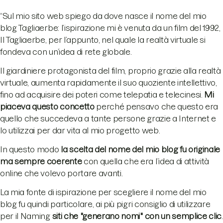
“Sul mio sito web spiego da dove nasce il nome del mio
blog Tagliaerbe: l’ispirazione mi è venuta da un film del 1992,
Il Tagliaerbe, per l’appunto, nel quale la realtà virtuale si
fondeva con un’idea di rete globale.
Il giardiniere protagonista del film, proprio grazie alla realtà
virtuale, aumenta rapidamente il suo quoziente intellettivo,
fino ad acquisire dei poteri come telepatia e telecinesi.
Mi
piaceva questo concetto
perché pensavo che questo era
quello che succedeva a tante persone grazie a Internet e
lo utilizzai per dar vita al mio progetto web.
In questo modo
la scelta del nome del mio blog fu originale
ma sempre coerente
con quella che era l’idea di attività
online che volevo portare avanti.
La mia fonte di ispirazione per scegliere il nome del mio
blog fu quindi particolare, ai più pigri consiglio di utilizzare
per il Naming
siti che "generano nomi" con un semplice clic
.