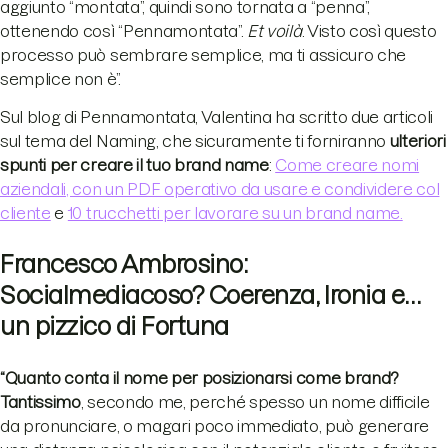
aggiunto “montata”, quindi sono tornata a “penna”,
ottenendo così “Pennamontata”.
Et voilà
. Visto così questo
processo può sembrare semplice, ma ti assicuro che
semplice non è”.
Sul blog di Pennamontata, Valentina ha scritto due articoli
sul tema del Naming, che sicuramente ti forniranno
ulteriori
spunti per creare il tuo brand name
:
Come creare nomi
aziendali, con un PDF operativo da usare e condividere col
cliente
e
10 trucchetti per lavorare su un brand name.
Francesco Ambrosino:
Socialmediacoso? Coerenza, Ironia e…
un pizzico di Fortuna
“Quanto conta il nome per posizionarsi come brand?
Tantissimo
, secondo me, perché spesso un nome difficile
da pronunciare, o magari poco immediato, può generare