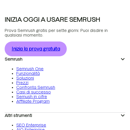
INIZIA OGGI A USARE SEMRUSH
Prova Semrush gratis per sette giorni. Puoi disdire in
qualsiasi momento.
Inizia la prova gratuita
Semrush
Semrush One
Funzionalità
Soluzioni
Prezzi
Confronta Semrush
Casi di successo
Semush in cifre
Affiliate Program
Altri strumenti
SEO Enterprise
AIO Enterprise