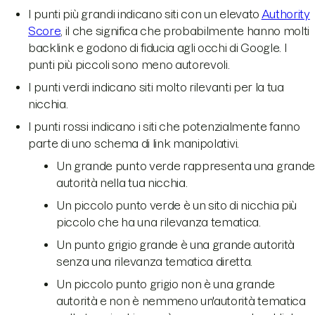
I punti più grandi indicano siti con un elevato
Authority
Score
, il che significa che probabilmente hanno molti
backlink e godono di fiducia agli occhi di Google. I
punti più piccoli sono meno autorevoli.
I punti verdi indicano siti molto rilevanti per la tua
nicchia.
I punti rossi indicano i siti che potenzialmente fanno
parte di uno schema di link manipolativi.
Un grande punto verde rappresenta una grande
autorità nella tua nicchia.
Un piccolo punto verde è un sito di nicchia più
piccolo che ha una rilevanza tematica.
Un punto grigio grande è una grande autorità
senza una rilevanza tematica diretta.
Un piccolo punto grigio non è una grande
autorità e non è nemmeno un'autorità tematica