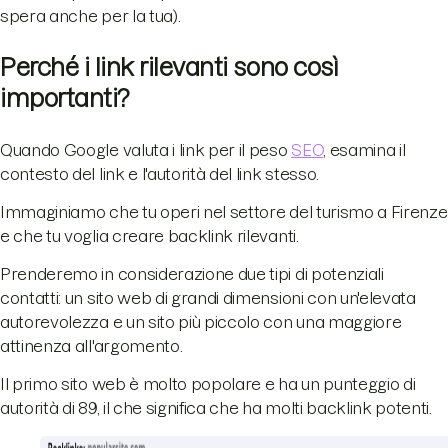
spera anche per la tua).
Perché i link rilevanti sono così
importanti?
Quando Google valuta i link per il peso
SEO
, esamina il
contesto del link e l'autorità del link stesso.
Immaginiamo che tu operi nel settore del turismo a Firenze
e che tu voglia creare backlink rilevanti.
Prenderemo in considerazione due tipi di potenziali
contatti: un sito web di grandi dimensioni con un'elevata
autorevolezza e un sito più piccolo con una maggiore
attinenza all'argomento.
Il primo sito web è molto popolare e ha un punteggio di
autorità di 89, il che significa che ha molti backlink potenti.