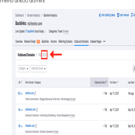
meno di 600 domini.