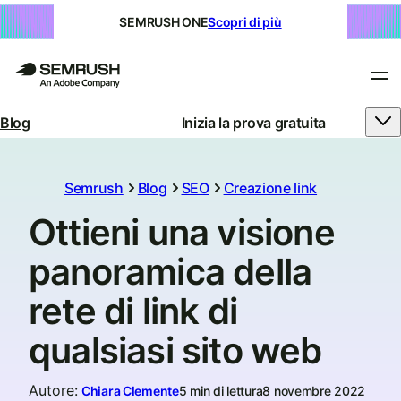
SEMRUSH ONE
Scopri di più
Blog
Inizia la prova gratuita
Semrush
Blog
SEO
Creazione link
Ottieni una visione
panoramica della
rete di link di
qualsiasi sito web
Autore
:
Chiara Clemente
5 min di lettura
8 novembre 2022