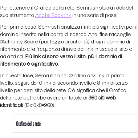
Per ottenere il Grafico della rete, Semrush studia i dati del
suo strumento
Analisi Backlink
in una serie di passi.
Per prima cosa, Semrush analizza i link più significativi per il
dominio inserito nella barra di ricerca. A tal fine raccoglie
l'Authority Score (punteggio di autorità) di ogni dominio di
riferimento e la frequenza di invio dei link in uscita al sito e
ad altri siti.
Più link ci sono verso il sito, più il dominio di
riferimento è significativo.
In questa fase, Semrush analizza fino a 12 link di primo
livello, seguiti da 10 link di secondo livello e 8 link di terzo
livello per ogni sito della rete. Ciò significa che il Grafico
della rete potrebbe avere un totale di
960 siti web
identificati
(12x10x8=960).