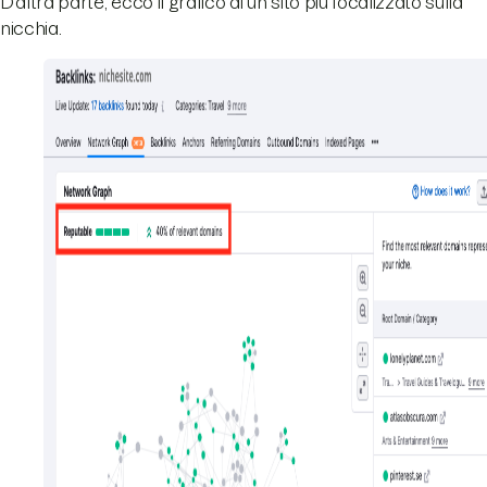
D'altra parte, ecco il grafico di un sito più focalizzato sulla
nicchia.