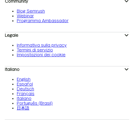
Community
Blog Semrush
Webinar
Programma Ambassador
Legale
Informativa sulla privacy
Termini di servizio
Impostazioni dei cookie
Italiano
English
Español
Deutsch
Français
Italiano
Português (Brasil)
日本語