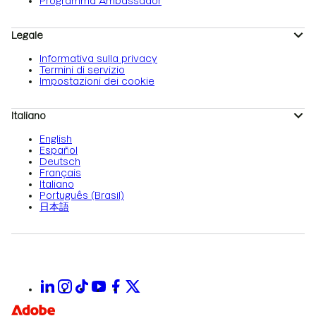
Programma Ambassador
Legale
Informativa sulla privacy
Termini di servizio
Impostazioni dei cookie
Italiano
English
Español
Deutsch
Français
Italiano
Português (Brasil)
日本語