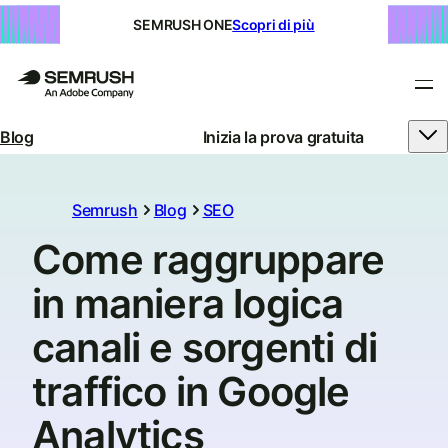
SEMRUSH ONE
Scopri di più
Blog
Inizia la prova gratuita
Semrush
Blog
SEO
Come raggruppare
in maniera logica
canali e sorgenti di
traffico in Google
Analytics