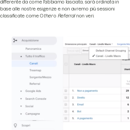
differente da come l'abbiamo lasciata, sarà ordinata in
base alle nostre esigenze e non avremo più sessioni
classificate come O
ther
o
Referral
non veri.