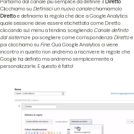
Partiamo dal canale più semplice da definire: il
Diretto
.
Clicchiamo su
Definisci un nuovo canale
chiamiamolo
Diretto
e definiamo la regola che dice a Google Analytics
quale sessione deve essere etichettata come Diretto
cliccando sul menu a tendina, scegliendo
Canale definito
dal sistema
e poi scegliere come corrispondenza
Diretto
e
poi clicchiamo su
Fine.
Qua Google Analytics ci viene
incontro in quanto non andremo a riscrivere le regole che
Google ha definito ma andremo semplicemente a
personalizzarle. E questo è fatto!