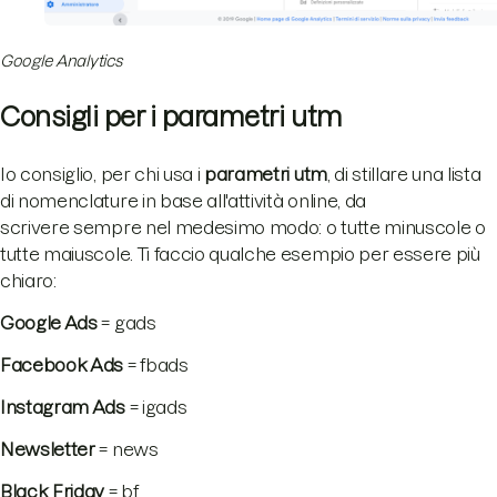
Google Analytics
Consigli per i parametri utm
Io consiglio, per chi usa i
parametri utm
, di stillare una lista
di nomenclature in base all'attività online, da
scrivere sempre nel medesimo modo: o tutte minuscole o
tutte maiuscole. Ti faccio qualche esempio per essere più
chiaro:
Google Ads
= gads
Facebook Ads
= fbads
Instagram Ads
= igads
Newsletter
= news
Black Friday
= bf