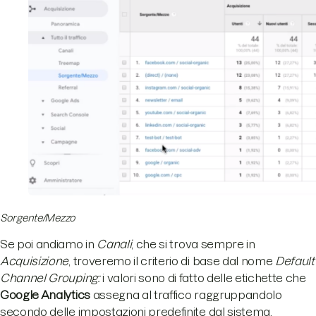
Sorgente/Mezzo
Se poi andiamo in
Canali
, che si trova sempre in
Acquisizione
, troveremo il criterio di base dal nome
Default
Channel Grouping:
i valori sono di fatto delle etichette che
Google Analytics
assegna al traffico raggruppandolo
secondo delle impostazioni predefinite dal sistema.