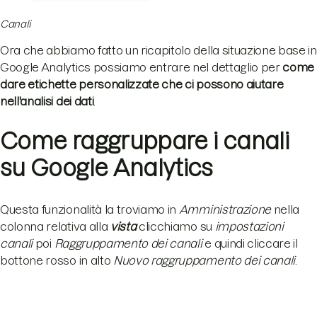
Canali
Ora che abbiamo fatto un ricapitolo della situazione base in
Google Analytics possiamo entrare nel dettaglio per
come
dare etichette personalizzate che ci possono aiutare
nell'analisi dei dati
.
Come raggruppare i canali
su Google Analytics
Questa funzionalità la troviamo in
Amministrazione
nella
colonna relativa alla
vista
clicchiamo su
impostazioni
canali
poi
R
aggruppamento dei canali
e quindi cliccare il
bottone rosso in alto
N
uovo raggruppamento dei canali
.