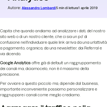
Autore
:
Alessandro Lombardi
5 min di lettura
1 aprile 2019
Capita che quando andiamo ad analizzare i dati, del nostro
sito web o di un nostro cliente, che ci sia un po' di
confusione nell'individuare quale link arriva da una un'attività
a pagamento, organica, da una newsletter, dai Referral e
via dicendo.
Google Analytics
offre già di default un raggruppamento
dei canali ma, diciamocelo, non è il massimo della
precisione.
Per ovviare a questo piccolo ma, dipende dal business,
importante inconveniente possiamo personalizzare e
raggruppare i canali come meglio crediamo.