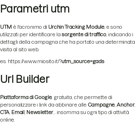
Parametri utm
UTM
è l'acronimo di
Urchin Tracking Module
, e sono
utilizzati per identificare la
sorgente di traffico
, indicando i
dettagli della campagna che ha portato una determinata
visita al sito web.
es. https://www.miosito.it/?
utm_source=gads
Url Builder
Piattaforma di Google
, gratuita, che permette di
personalizzare i link da abbinare alle
Campagne
,
Anchor
,
CTA
,
Email
,
Newsletter
... insomma su ogni tipo di attività
online.