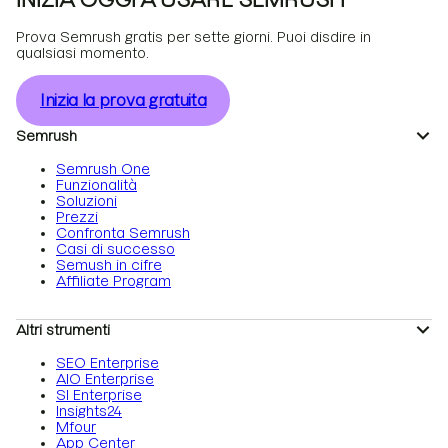
Prova Semrush gratis per sette giorni. Puoi disdire in
qualsiasi momento.
Inizia la prova gratuita
Semrush
Semrush One
Funzionalità
Soluzioni
Prezzi
Confronta Semrush
Casi di successo
Semush in cifre
Affiliate Program
Altri strumenti
SEO Enterprise
AIO Enterprise
SI Enterprise
Insights24
Mfour
App Center