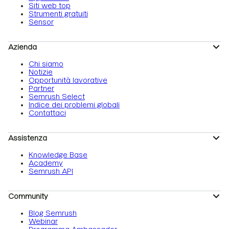
Siti web top
Strumenti gratuiti
Sensor
Azienda
Chi siamo
Notizie
Opportunità lavorative
Partner
Semrush Select
Indice dei problemi globali
Contattaci
Assistenza
Knowledge Base
Academy
Semrush API
Community
Blog Semrush
Webinar