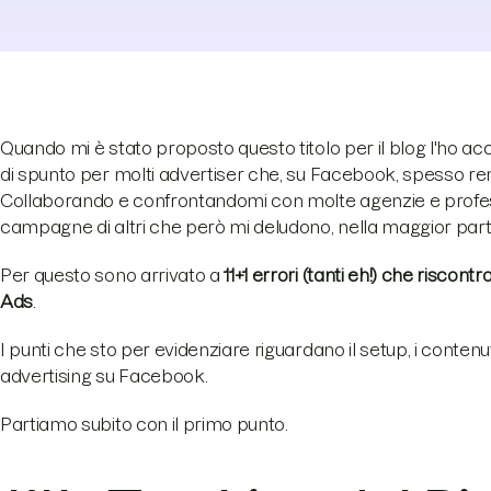
Quando mi è stato proposto questo titolo per il blog l'ho 
di spunto per molti advertiser che, su Facebook, spesso re
Collaborando e confrontandomi con molte agenzie e professi
campagne di altri che però mi deludono, nella maggior parte
Per questo sono arrivato a
11+1 errori (tanti eh!) che ris
Ads
.
I punti che sto per evidenziare riguardano il setup, i conten
advertising su Facebook.
Partiamo subito con il primo punto.