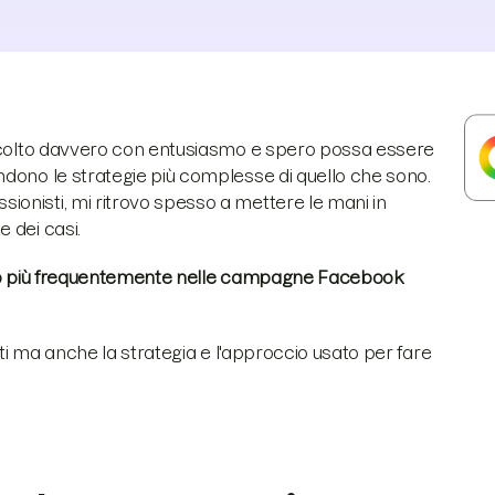
accolto davvero con entusiasmo e spero possa essere
ndono le strategie più complesse di quello che sono.
onisti, mi ritrovo spesso a mettere le mani in
 dei casi.
contro più frequentemente nelle campagne Facebook
uti ma anche la strategia e l'approccio usato per fare