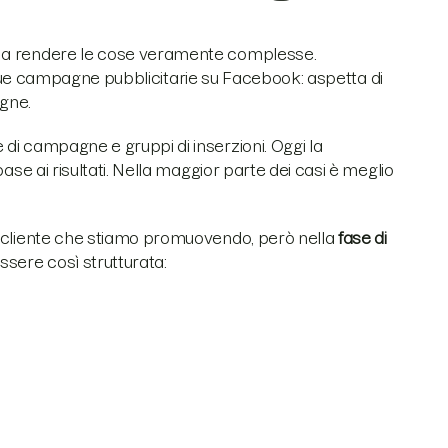
o a rendere le cose veramente complesse.
ue campagne pubblicitarie su Facebook: aspetta di
gne.
di campagne e gruppi di inserzioni. Oggi la
ase ai risultati. Nella maggior parte dei casi è meglio
l cliente che stiamo promuovendo, però nella
fase di
sere così strutturata: