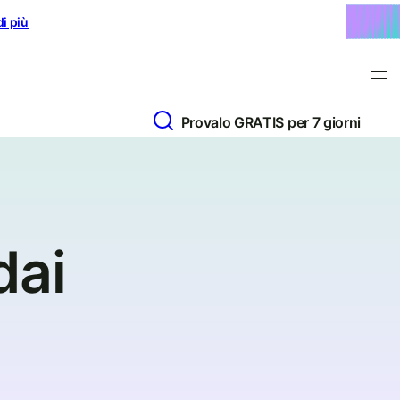
di più
Provalo GRATIS per 7 giorni
dai