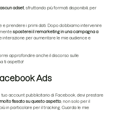
iascun adset
, sfruttando più formati disponibili, per
e e prendere i primi dati. Dopo dobbiamo intervenire
ramente
sposterei il remarketing in una campagna a
e interazione per aumentare le mie audience e
rrei approfondire anche il discorso sulle
a ti aspetta!
Facebook Ads
 tuo account pubblicitario di Facebook, devi prestare
molto fissato su questo aspetto
, non solo per il
iù in particolare per il tracking. Guarda le mie