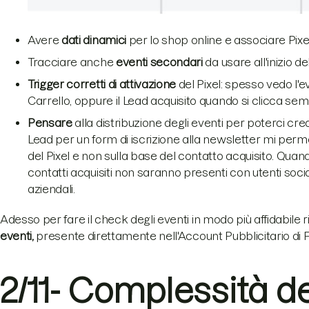
Avere
dati dinamici
per lo shop online e associare Pixe
Tracciare anche
eventi secondari
da usare all'inizio d
Trigger corretti di attivazione
del Pixel: spesso vedo l'e
Carrello, oppure il Lead acquisito quando si clicca sem
Pensare
alla distribuzione degli eventi per poterci cr
Lead per un form di iscrizione alla newsletter mi perme
del Pixel e non sulla base del contatto acquisito. Qua
contatti acquisiti non saranno presenti con utenti soc
aziendali.
Adesso per fare il check degli eventi in modo più affidabile r
eventi,
presente direttamente nell'Account Pubblicitario di
2/11- Complessità de