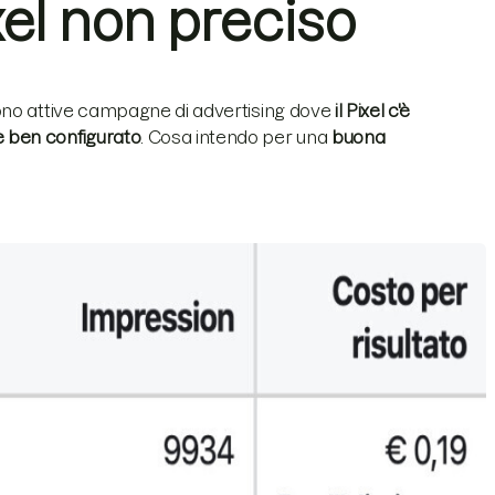
ixel non preciso
ono attive campagne di advertising dove
il Pixel c'è
 ben configurato
. Cosa intendo per una
buona