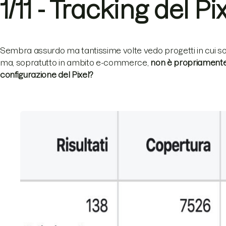
1/11 - Tracking del P
Sembra assurdo ma tantissime volte vedo progetti in cui s
ma, sopratutto in ambito e-commerce,
non è propriamente
configurazione del Pixel?