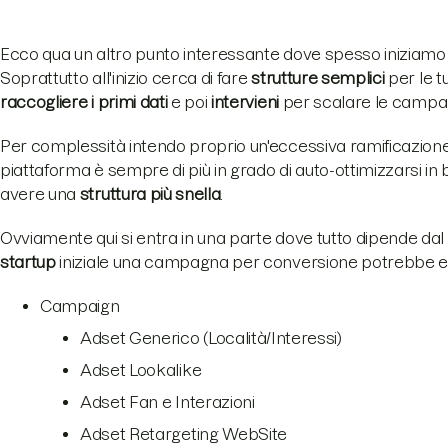
Ecco qua un altro punto interessante dove spesso iniziam
Soprattutto all'inizio cerca di fare
strutture semplici
per le t
raccogliere i primi dati
e poi
intervieni
per scalare le campa
Per complessità intendo proprio un'eccessiva ramificazione 
piattaforma è sempre di più in grado di auto-ottimizzarsi in b
avere una
struttura più snella
.
Ovviamente qui si entra in una parte dove tutto dipende da
startup
iniziale una campagna per conversione potrebbe es
Campaign
Adset Generico (Località/Interessi)
Adset Lookalike
Adset Fan e Interazioni
Adset Retargeting WebSite