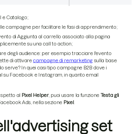
l e Catalogo;
elle campagne per facilitare le fasi di apprendimento;
vento di Aggiunta al carrello associato alla pagina
plicemente su una call to action;
eare degli audience: per esempio tracciare l'evento
tte di attivare
campagne di remarketing
sulla base
ndo serve? In quei casi tipo campagne B2B dove i
ial su Facebook e Instagram, in quanto email
ispetto al
Pixel Helper
, puoi usare la funzione
Testa gli
 Facebook Ads, nella sezione
Pixel
.
ll'advertising set