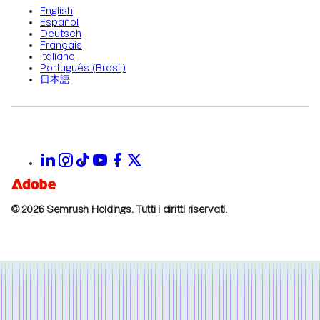
English
Español
Deutsch
Français
Italiano
Português (Brasil)
日本語
© 2026 Semrush Holdings.
Tutti i diritti riservati.