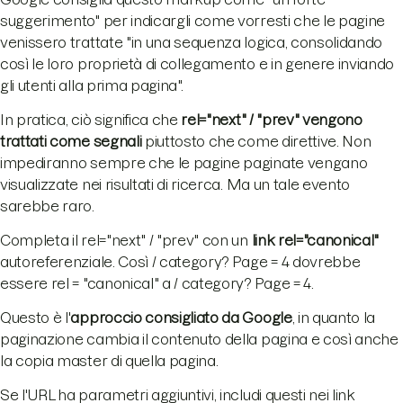
suggerimento" per indicargli come vorresti che le pagine
venissero trattate "in una sequenza logica, consolidando
così le loro proprietà di collegamento e in genere inviando
gli utenti alla prima pagina".
In pratica, ciò significa che
rel="next" / "prev" vengono
trattati come segnali
piuttosto che come direttive. Non
impediranno sempre che le pagine paginate vengano
visualizzate nei risultati di ricerca. Ma un tale evento
sarebbe raro.
Completa il rel="next" / "prev" con un
link rel="canonical"
autoreferenziale. Così / category? Page = 4 dovrebbe
essere rel = "canonical" a / category? Page = 4.
Questo è l'
approccio consigliato da Google
, in quanto la
paginazione cambia il contenuto della pagina e così anche
la copia master di quella pagina.
Se l'URL ha parametri aggiuntivi, includi questi nei link