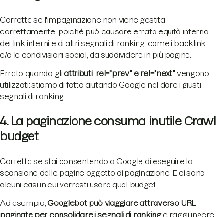
Corretto se l'impaginazione non viene gestita
correttamente, poiché può causare errata equità interna
dei link interni e di altri segnali di ranking, come i backlink
e/o le condivisioni social, da suddividere in più pagine.
Errato quando gli
attributi rel="prev" e rel="next"
vengono
utilizzati: stiamo di fatto aiutando Google nel dare i giusti
segnali di ranking.
4. La paginazione consuma inutile Crawl
budget
Corretto se stai consentendo a Google di eseguire la
scansione delle pagine oggetto di paginazione. E ci sono
alcuni casi in cui vorresti usare quel budget.
Ad esempio,
Googlebot può viaggiare attraverso URL
paginate per consolidare i segnali di ranking
e raggiungere