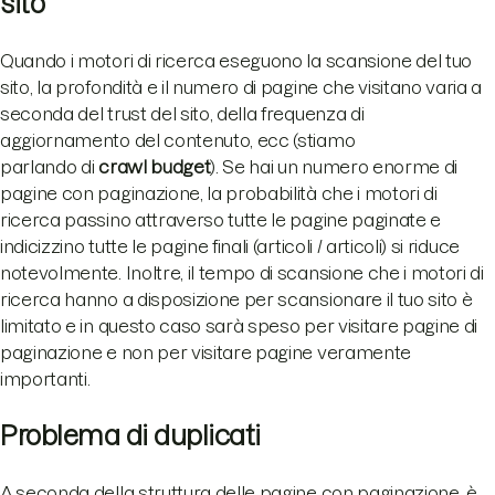
sito
Quando i motori di ricerca eseguono la scansione del tuo
sito, la profondità e il numero di pagine che visitano varia a
seconda del trust del sito, della frequenza di
aggiornamento del contenuto, ecc (stiamo
parlando di
crawl budget
). Se hai un numero enorme di
pagine con paginazione, la probabilità che i motori di
ricerca passino attraverso tutte le pagine paginate e
indicizzino tutte le pagine finali (articoli / articoli) si riduce
notevolmente. Inoltre, il tempo di scansione che i motori di
ricerca hanno a disposizione per scansionare il tuo sito è
limitato e in questo caso sarà speso per visitare pagine di
paginazione e non per visitare pagine veramente
importanti.
Problema di duplicati
A seconda della struttura delle pagine con paginazione, è