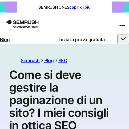
SEMRUSH ONE
Scopri di più
Blog
Inizia la prova gratuita
Semrush
Blog
SEO
Come si deve
gestire la
paginazione di un
sito? I miei consigli
in ottica SEO