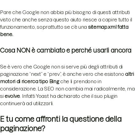
Pare che Google non abbia più bisogno di questi attributi
visto che anche senza questo aiuto riesce a capire tutto il
funzionamento, soprattutto se c’è una
sitemap.xml fatta
bene.
Cosa NON è cambiato e perché usarli ancora
Se è vero che Google non si serve più degli attributi di
paginazione “next” e “prev”, è anche vero che esistono
altri
motori di ricerca tipo Bing
che li prendono in
considerazione. La SEO non cambia mai radicalmente, ma
si
evolve
. Infatti Yoast ha dichiarato che il suo plugin
continuerà ad utilizzarli.
E tu come affronti la questione della
paginazione?