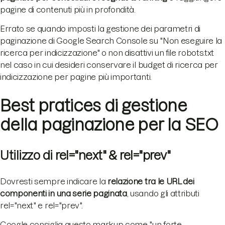
pagine di contenuti più in profondità.
Errato se quando imposti la gestione dei parametri di
paginazione di Google Search Console su "Non eseguire la
ricerca per indicizzazione" o non disattivi un file robots.txt
nel caso in cui desideri conservare il budget di ricerca per
indicizzazione per pagine più importanti.
Best pratices di gestione
della paginazione per la SEO
Utilizzo di rel="next" & rel="prev"
Dovresti sempre indicare la
relazione tra le URL dei
componenti in una serie paginata
, usando gli attributi
rel="next" e rel="prev".
Google consiglia questo markup come "un forte