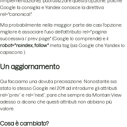
l'implementazione), puoi utilizzare questa opzione, poiché
Google la consiglia e Yandex conosce la direttiva
rel="canonical".
Ma probabilmente nella maggior parte dei casi l'opzione
migliore è associare l'uso dell'attributo rel="pagina
successiva / prev page" (Google lo comprende) e il
robot="noindex, follow"
meta tag (sia Google che Yandex lo
capiscono ).
Un aggiornamento
Qui facciamo una dovuta precisazione. Nonostante sia
stato lo stesso Google nel 2011 ad introdurre gli attributi
rel=”prev” e rel=”next”, pare che sempre da Montain View
adesso ci dicano che questi attributi non abbiano più
valore.
Cosa è cambiato?