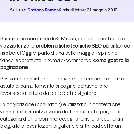
Autore
:
Gaetano Romeo
6 min di lettura
31 maggio 2019
Buongiorno cari amici di SEMrush, continuiamo il nostro
viaggio lungo le
problematiche tecniche SEO più difficili da
risolvere!
Oggi vi parlo di una delle maggiori spine nel
fianco, soprattutto in tema e-commerce:
come gestire la
paginazione
.
Possiamo considerare la paginazione come una forma
astuta di camuffamento di pagine identiche, che
favorisce la lettura da parte del navigatore.
La paginazione (pagination) è utilizzata in contesti che
vanno dalla visualizzazione di elementi nelle pagine di
categoria di un e-commerce, agli archivi di articoli di un
blog, alle presentazioni di gallerie e ai thread del forum.