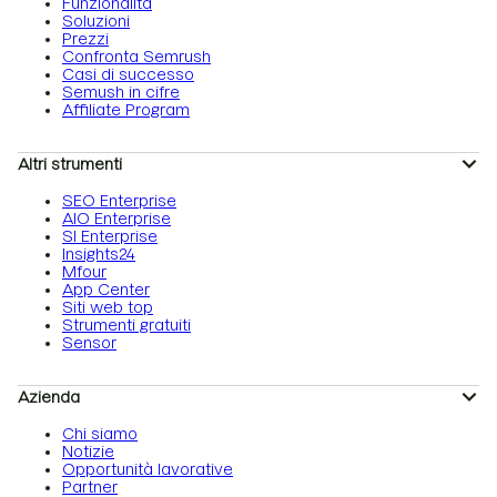
Funzionalità
Soluzioni
Prezzi
Confronta Semrush
Casi di successo
Semush in cifre
Affiliate Program
Altri strumenti
SEO Enterprise
AIO Enterprise
SI Enterprise
Insights24
Mfour
App Center
Siti web top
Strumenti gratuiti
Sensor
Azienda
Chi siamo
Notizie
Opportunità lavorative
Partner